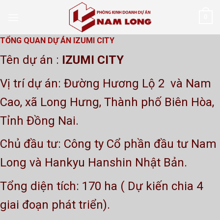
Skip
0
to
content
TỔNG QUAN DỰ ÁN IZUMI CITY
Tên dự án :
IZUMI CITY
Vị trí dự án: Đường Hương Lộ 2 và Nam
Cao, xã Long Hưng, Thành phố Biên Hòa,
Tỉnh Đồng Nai.
Chủ đầu tư: Công ty Cổ phần đầu tư Nam
Long và Hankyu Hanshin Nhật Bản.
Tổng diện tích: 170 ha ( Dự kiến chia 4
giai đoạn phát triển).