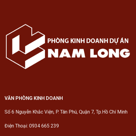
VĂN PHÒNG KINH DOANH
Số 6 Nguyễn Khắc Viện, P. Tân Phú, Quận 7, Tp.Hồ Chí Minh
Điện Thoại: 0934 665 239