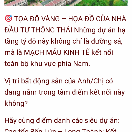
TỌA ĐỘ VÀNG – HỌA ĐỒ CỦA NHÀ
ĐẦU TƯ THÔNG THÁI Những dự án hạ
tầng tỷ đô này không chỉ là đường sá,
mà là MẠCH MÁU KINH TẾ kết nối
toàn bộ khu vực phía Nam.
Vị trí bất động sản của Anh/Chị có
đang nằm trong tâm điểm kết nối này
không?
Hãy cùng điểm danh các siêu dự án:
Cao tốc Bến Lức – Long Thành: Kết