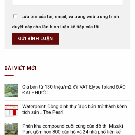
Lưu tên của tôi, email, và trang web trong trình
duyệt này cho lần bình luận kế tiếp của tôi.
BÀI VIẾT MỚI
Giá bán từ 130 triệu/m2 đã VAT Elyse Island ĐẢO
ĐẠI PHƯỚC
Waterpoint: Dòng dinh thự ‘độc bản’ trở thành kênh
tích sản .. The Pearl
Phân khu compound cuối cùng của đô thị Mizuki
Park gồm hơn 800 căn hộ và 24 nhà phố liên kế