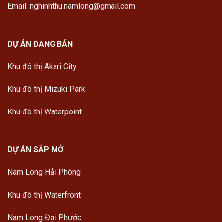
Email: nghinhthu.namlong@gmail.com
DỰ ÁN ĐANG BÁN
Khu đô thị Akari City
Khu đô thị Mizuki Park
Khu đô thị Waterpoint
DỰ ÁN SẮP MỞ
Nam Long Hải Phòng
Khu đô thị Waterfront
Nam Long Đại Phước