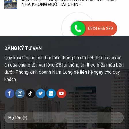
NHÀ KHÔNG ĐUỐI TÀI CHÍNH
0934 665 239
ĐĂNG KÝ TƯ VẤN
Quý khách hàng cần tìm hiểu thông tin chi tiết tất cả các dự
án của chúng tôi. Vui lòng để lại thông tin theo biểu mẫu bên
dưới, Phòng kinh doanh Nam Long sẽ liên hệ ngay cho quý
khách.