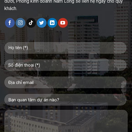
dưới, Phòng kinh doanh Nam Long sẽ liên hệ ngay cho quý
khách.