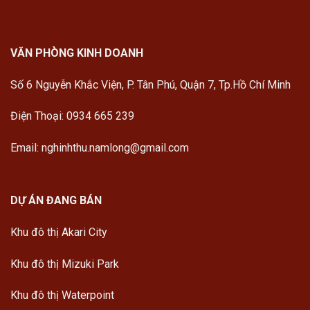
VĂN PHÒNG KINH DOANH
Số 6 Nguyễn Khắc Viện, P. Tân Phú, Quận 7, Tp.Hồ Chí Minh
Điện Thoại: 0934 665 239
Email: nghinhthu.namlong@gmail.com
DỰ ÁN ĐANG BÁN
Khu đô thị Akari City
Khu đô thị Mizuki Park
Khu đô thị Waterpoint