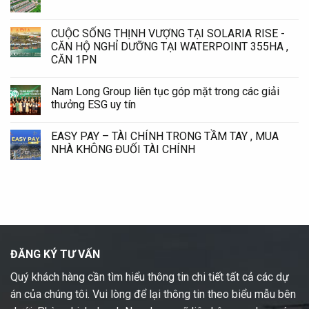
CUỘC SỐNG THỊNH VƯỢNG TẠI SOLARIA RISE -
CĂN HỘ NGHỈ DƯỠNG TẠI WATERPOINT 355HA ,
CĂN 1PN
Nam Long Group liên tục góp mặt trong các giải
thưởng ESG uy tín
EASY PAY – TÀI CHÍNH TRONG TẦM TAY , MUA
NHÀ KHÔNG ĐUỐI TÀI CHÍNH
ĐĂNG KÝ TƯ VẤN
Quý khách hàng cần tìm hiểu thông tin chi tiết tất cả các dự
án của chúng tôi. Vui lòng để lại thông tin theo biểu mẫu bên