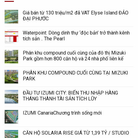
Giá bán từ 130 triệu/m2 đã VAT Elyse Island ĐẢO
ĐẠI PHƯỚC
Waterpoint: Dòng dinh thự ‘độc bản’ trở thành kênh
tích sản .. The Pearl
Phân khu compound cuối cùng của đô thị Mizuki
Park gồm hơn 800 căn hộ và 24 nhà phố liên kế
PHÂN KHU COMPOUND CUỐI CÙNG TẠI MIZUKI
PARK
ĐẦU TƯ IZUMI CITY: BIẾN THU NHẬP HÀNG
THÁNG THÀNH TÀI SẢN TÍCH LŨY
IZUMI CanariaChương trình sống mới
CĂN HỘ SOLARIA RISE GIÁ TỪ 1,39 TỶ / STUDIO