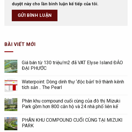
duyệt này cho lần bình luận kế tiếp của tôi.
BÀI VIẾT MỚI
Giá bán từ 130 triệu/m2 đã VAT Elyse Island ĐẢO
ĐẠI PHƯỚC
Waterpoint: Dòng dinh thự ‘độc bản’ trở thành kênh
tích sản .. The Pearl
Phân khu compound cuối cùng của đô thị Mizuki
Park gồm hơn 800 căn hộ và 24 nhà phố liên kế
PHÂN KHU COMPOUND CUỐI CÙNG TẠI MIZUKI
PARK