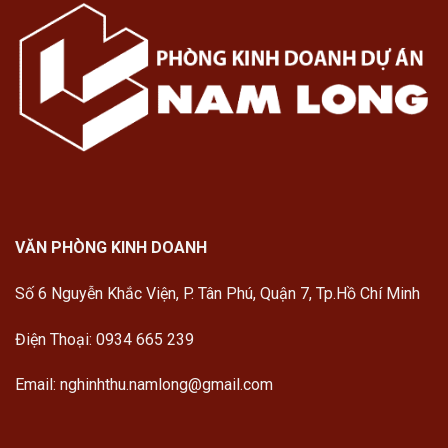
VĂN PHÒNG KINH DOANH
Số 6 Nguyễn Khắc Viện, P. Tân Phú, Quận 7, Tp.Hồ Chí Minh
Điện Thoại: 0934 665 239
Email: nghinhthu.namlong@gmail.com