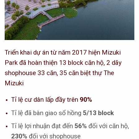
Triển khai dự án từ năm 2017 hiện Mizuki
Park đã hoàn thiện 13 block căn hộ, 2 dãy
shophouse 33 căn, 35 căn biệt thự The
Mizuki
Tỉ lệ cư dân lấp đầy trên
90%
Tỉ lệ đã bàn giao sổ hồng
5/13 block
Tỉ lệ lợi nhuận đạt đến
56%
đối với căn hộ,
230%
đối với shophouse