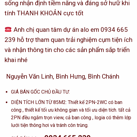
sống nhận định tiềm năng và đáng sở hưữ khi
tính THANH KHOẢN cực tốt
Anh chị quan tâm dự án alo em 0934 665
239
hỗ trợ tham quan trải nghiệm cụm tiện ích
và nhận thông tin cho các sản phẩm sắp triển
khai nhé
Nguyễn Văn Linh, Bình Hưng, Bình Chánh
GIÁ BÁN GỐC CHỦ ĐẦU TƯ:
DIỆN TÍCH LỚN TỪ 85M2: Thiết kế 2PN-2WC có ban
công , thiết kế tối ưu không gian và tối ưu diện tích. tất cả
2PN đều ngắm trọn view, cả ban công , logia có thêm lớp
lưới tiện thông hơi và tránh côn trùng.