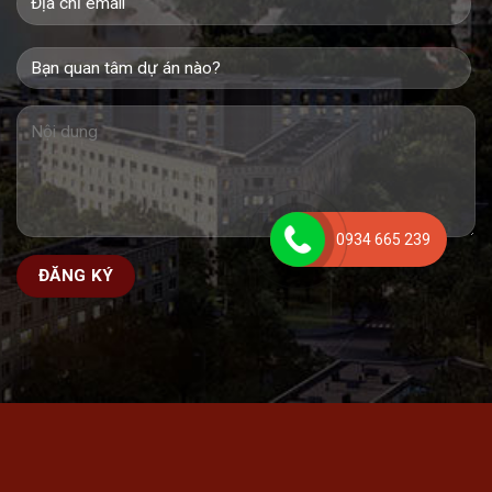
0934 665 239