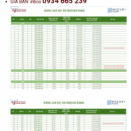
0934 665 239
GIÁ BÁN: inbox