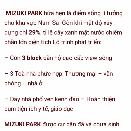
MIZUKI PARK
hứa hẹn là điểm sống lí tưởng
cho khu vực Nam Sài Gòn khi mật độ xây
dựng chỉ
29%
, tỉ lệ cây xanh mặt nước chiếm
phần lớn diện tích Lộ trình phát triển:
– Còn
3 block
căn hộ cao cấp view sông
– 3 Toà nhà phức hợp: Thương mại – văn
phòng – nhà ở
– Dãy nhà phố ven kênh đào – Hoàn thiện
cụm tiện ích y tế, giáo dục
MIZUKI PARK
được cư dân đã và chưa sinh