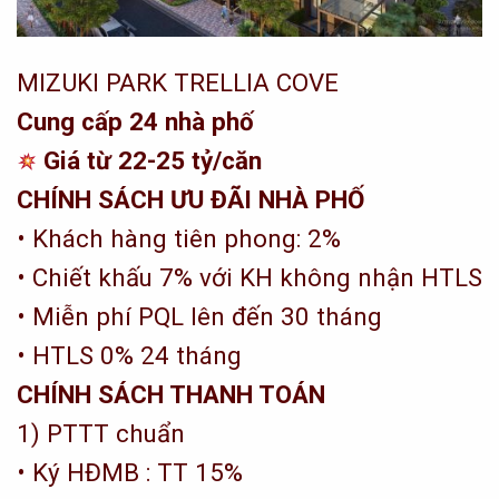
MIZUKI PARK TRELLIA COVE
Cung cấp
24
nhà phố
Giá từ
22-25
tỷ/căn
CHÍNH SÁCH ƯU ĐÃI NHÀ PHỐ
• Khách hàng tiên phong:
2%
• Chiết khấu
7%
với KH không nhận HTLS
• Miễn phí PQL lên đến 30 tháng
• HTLS 0% 24 tháng
CHÍNH SÁCH THANH TOÁN
1) PTTT chuẩn
• Ký HĐMB : TT 15%