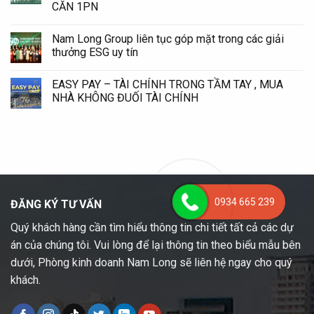
CĂN 1PN
Nam Long Group liên tục góp mặt trong các giải
thưởng ESG uy tín
EASY PAY – TÀI CHÍNH TRONG TẦM TAY , MUA
NHÀ KHÔNG ĐUỐI TÀI CHÍNH
0934 665 239
ĐĂNG KÝ TƯ VẤN
Quý khách hàng cần tìm hiểu thông tin chi tiết tất cả các dự
án của chúng tôi. Vui lòng để lại thông tin theo biểu mẫu bên
dưới, Phòng kinh doanh Nam Long sẽ liên hệ ngay cho quý
khách.