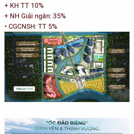
+ KH TT 10%
+ NH Giải ngân: 35%
• CGCNSH: TT 5%