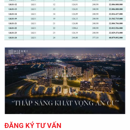
ĐĂNG KÝ TƯ VẤN