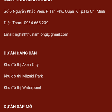
Số 6 Nguyễn Khắc Viện, P. Tân Phú, Quận 7, Tp.Hồ Chí Minh
Điện Thoại: 0934 665 239
Email: nghinhthu.namlong@gmail.com
DỰ ÁN ĐANG BÁN
Khu đô thị Akari City
Khu đô thị Mizuki Park
Khu đô thị Waterpoint
DỰ ÁN SẮP MỞ