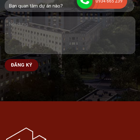
0934 665 239