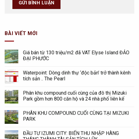
BÀI VIẾT MỚI
Giá bán từ 130 triệu/m2 đã VAT Elyse Island ĐẢO
ĐẠI PHƯỚC
Waterpoint: Dòng dinh thự ‘độc bản’ trở thành kênh
tích sản .. The Pearl
Phân khu compound cuối cùng của đô thị Mizuki
Park gồm hơn 800 căn hộ và 24 nhà phố liên kế
PHÂN KHU COMPOUND CUỐI CÙNG TẠI MIZUKI
PARK
ĐẦU TƯ IZUMI CITY: BIẾN THU NHẬP HÀNG