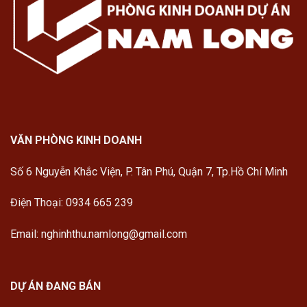
VĂN PHÒNG KINH DOANH
Số 6 Nguyễn Khắc Viện, P. Tân Phú, Quận 7, Tp.Hồ Chí Minh
Điện Thoại: 0934 665 239
Email: nghinhthu.namlong@gmail.com
DỰ ÁN ĐANG BÁN