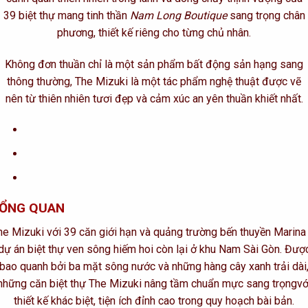
39 biệt thự mang tinh thần
Nam Long Boutique
sang trọng chân
phương, thiết kế riêng cho từng chủ nhân.
Không đơn thuần chỉ là một sản phẩm bất động sản hạng sang
thông thường, The Mizuki là một tác phẩm nghệ thuật được vẽ
nên từ thiên nhiên tươi đẹp và cảm xúc an yên thuần khiết nhất.
ỔNG QUAN
he Mizuki với 39 căn giới hạn và quảng trường bến thuyền Marina 
dự án biệt thự ven sông hiếm hoi còn lại ở khu Nam Sài Gòn. Đượ
bao quanh bởi ba mặt sông nước và những hàng cây xanh trải dài
những căn biệt thự The Mizuki nâng tầm chuẩn mực sang trọngvớ
thiết kế khác biệt, tiện ích đỉnh cao trong quy hoạch bài bản.