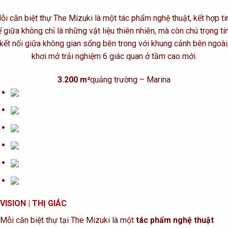
ỗi căn biệt thự The Mizuki là một tác phẩm nghệ thuật, kết hợp ti
ế giữa không chỉ là những vật liệu thiên nhiên, mà còn chú trọng tí
kết nối giữa không gian sống bên trong với khung cảnh bên ngoài
khơi mở trải nghiệm 6 giác quan ở tầm cao mới.
3.200 m²
quảng trường – Marina
VISION
| THỊ GIÁC
Mỗi căn biệt thự tại The Mizuki là một
tác phẩm nghệ thuật