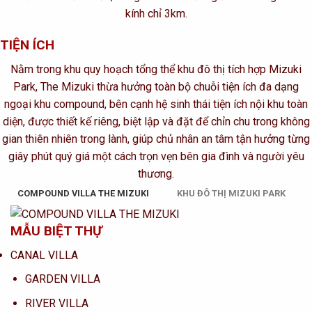
kính chỉ 3km.
TIỆN ÍCH
Nằm trong khu quy hoạch tổng thể khu đô thị tích hợp Mizuki
Park, The Mizuki thừa hưởng toàn bộ chuỗi tiện ích đa dạng
ngoại khu compound, bên cạnh hệ sinh thái tiện ích nội khu toàn
diện, được thiết kế riêng, biệt lập và đặt để chỉn chu trong không
gian thiên nhiên trong lành, giúp chủ nhân an tâm tận hưởng từng
giây phút quý giá một cách trọn vẹn bên gia đình và người yêu
thương.
COMPOUND VILLA THE MIZUKI
KHU ĐÔ THỊ MIZUKI PARK
MẪU BIỆT THỰ
CANAL VILLA
GARDEN VILLA
RIVER VILLA