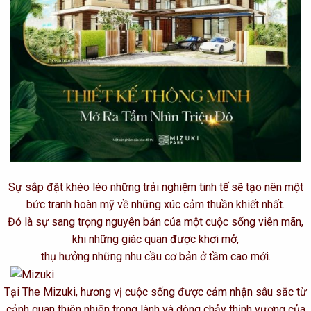
Sự sắp đặt khéo léo những trải nghiệm tinh tế sẽ tạo nên một
bức tranh hoàn mỹ về những xúc cảm thuần khiết nhất.
Đó là sự sang trọng nguyên bản của một cuộc sống viên mãn,
khi những giác quan được khơi mở,
thụ hưởng những nhu cầu cơ bản ở tầm cao mới.
Tại The Mizuki, hương vị cuộc sống được cảm nhận sâu sắc từ
cảnh quan thiên nhiên trong lành và dòng chảy thịnh vượng của