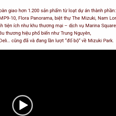
bàn giao hơn 1.200 sản phẩm từ loạt dự án thành phần:
 MP9-10, Flora Panorama, biệt thự The Mizuki, Nam Lo
h tiện ích như khu thương mại – dịch vụ Marina Square
iều thương hiệu phổ biến như Trung Nguyên,
 Deli… cũng đã và đang lần lượt “đổ bộ” về Mizuki Park.