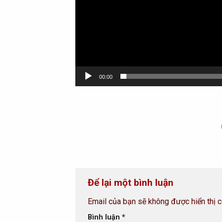
00:00
Để lại một bình luận
Email của bạn sẽ không được hiển thị c
Bình luận
*