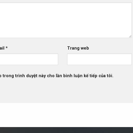
ail
*
Trang web
b trong trình duyệt này cho lần bình luận kế tiếp của tôi.