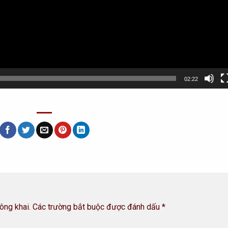
02:22
ông khai.
Các trường bắt buộc được đánh dấu
*