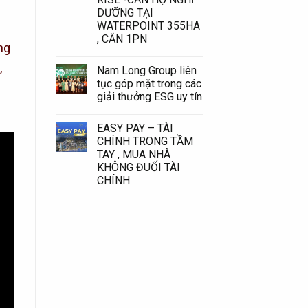
DƯỠNG TẠI
WATERPOINT 355HA
, CĂN 1PN
ng
,
Nam Long Group liên
tục góp mặt trong các
giải thưởng ESG uy tín
EASY PAY – TÀI
CHÍNH TRONG TẦM
TAY , MUA NHÀ
KHÔNG ĐUỐI TÀI
CHÍNH