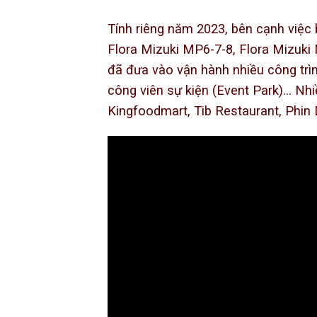
Tính riêng năm 2023, bên cạnh việc 
Flora Mizuki MP6-7-8, Flora Mizuki
đã đưa vào vận hành nhiều công trìn
công viên sự kiện (Event Park)… Nh
Kingfoodmart, Tib Resta
urant, Phin
Trình
chơi
Video