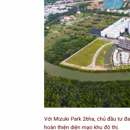
Với Mizuki Park 26ha, chủ đầu tư đa
hoàn thiện diện mạo khu đô thị.