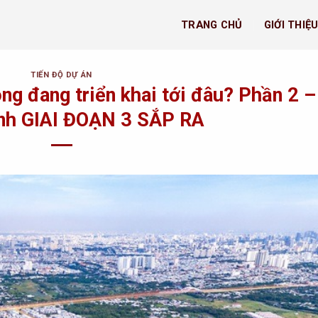
TRANG CHỦ
GIỚI THIỆ
TIẾN ĐỘ DỰ ÁN
g đang triển khai tới đâu? Phần 2 –
nh GIAI ĐOẠN 3 SẮP RA