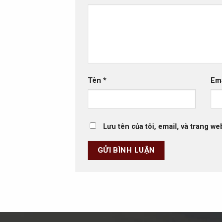
Tên
*
Em
Lưu tên của tôi, email, và trang we