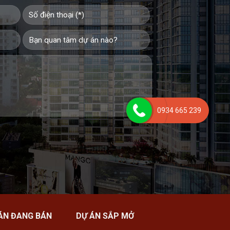
0934 665 239
ÁN ĐANG BÁN
DỰ ÁN SẮP MỞ