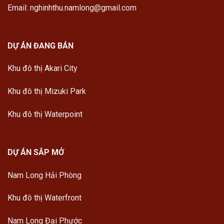
Email: nghinhthu.namlong@gmail.com
DỰ ÁN ĐANG BÁN
Khu đô thị Akari City
Khu đô thị Mizuki Park
Khu đô thị Waterpoint
DỰ ÁN SẮP MỞ
Nam Long Hải Phòng
Khu đô thị Waterfront
Nam Long Đại Phước