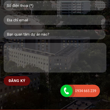
0934 665 239