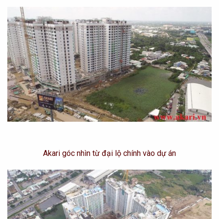
Akari góc nhìn từ đại lộ chính vào dự án