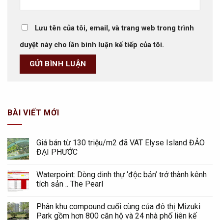
Lưu tên của tôi, email, và trang web trong trình
duyệt này cho lần bình luận kế tiếp của tôi.
BÀI VIẾT MỚI
Giá bán từ 130 triệu/m2 đã VAT Elyse Island ĐẢO
ĐẠI PHƯỚC
Waterpoint: Dòng dinh thự ‘độc bản’ trở thành kênh
tích sản .. The Pearl
Phân khu compound cuối cùng của đô thị Mizuki
Park gồm hơn 800 căn hộ và 24 nhà phố liên kế