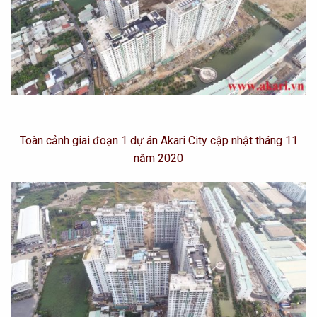
Toàn cảnh giai đoạn 1 dự án Akari City cập nhật tháng 11
năm 2020