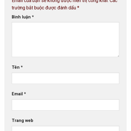
Email của bạn sẽ không được hiển thị công khai.
Các
trường bắt buộc được đánh dấu
*
Bình luận
*
Tên
*
Email
*
Trang web