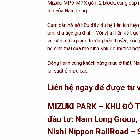
Mizuki MP9-MPX gồm 2 block, cung cấp ra 
lập của Nam Long.
Cụm căn hộ sở hữu đầy đủ hệ tiện ích hiện 
em, khu tiệc gia đình… Với vị trí liền kề tr
vụ sầm uất, quảng trường bến thuyền, côn
hệ sinh thái của mô hình Khu đô thị tích hợ
Đồng hành cùng khách hàng mua ở thật, Nam 
lãi suất ở mức cao…
Liên hệ ngay để được tư
MIZUKI PARK – KHU ĐÔ 
đầu tư: Nam Long Group,
Nishi Nippon RailRoad – 