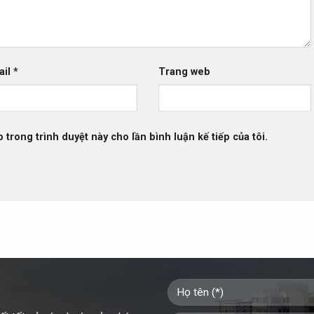
ail
*
Trang web
b trong trình duyệt này cho lần bình luận kế tiếp của tôi.