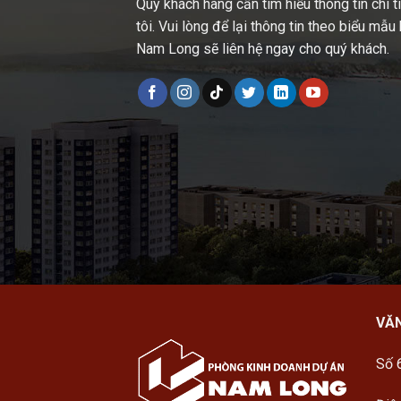
Quý khách hàng cần tìm hiểu thông tin chi t
tôi. Vui lòng để lại thông tin theo biểu mẫ
Nam Long sẽ liên hệ ngay cho quý khách.
VĂ
Số 6