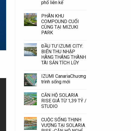
phố liên kế
PHÂN KHU
COMPOUND CUỐI
CÙNG TẠI MIZUKI
PARK
ĐẦU TƯ IZUMI CITY:
BIẾN THU NHẬP
HÀNG THÁNG THÀNH
TÀI SẢN TÍCH LŨY
IZUMI CanariaChương
trình sống mới
CĂN HỘ SOLARIA
RISE GIÁ TỪ 1,39 TỶ /
STUDIO
CUỘC SỐNG THỊNH
VƯỢNG TẠI SOLARIA
RISE -CĂN HỘ NGHỈ