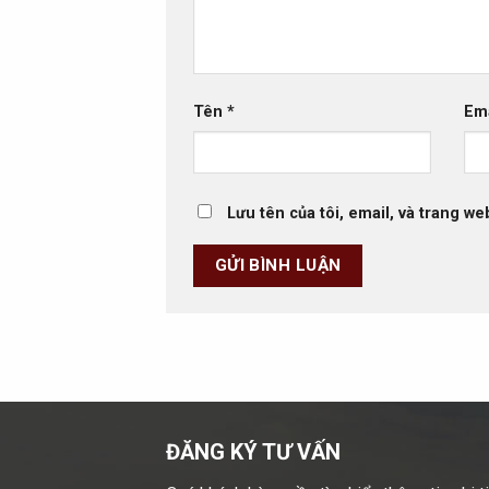
Tên
*
Em
Lưu tên của tôi, email, và trang we
ĐĂNG KÝ TƯ VẤN