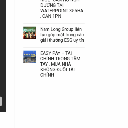
DƯỠNG TẠI
WATERPOINT 355HA
, CĂN 1PN
Nam Long Group liên
tục góp mặt trong các
giải thưởng ESG uy tín
EASY PAY – TÀI
CHÍNH TRONG TẦM
TAY , MUA NHÀ
KHÔNG ĐUỐI TÀI
CHÍNH