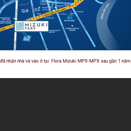
n đã nhận nhà và vào ở tại Flora Mizuki MP9-MPX sau gần 1 năm