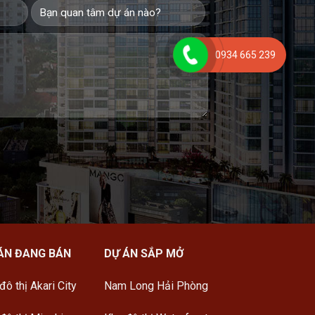
0934 665 239
ÁN ĐANG BÁN
DỰ ÁN SẮP MỞ
đô thị Akari City
Nam Long Hải Phòng