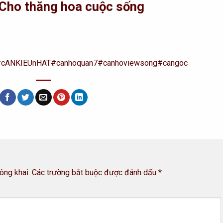
Cho thăng hoa cuộc sống
#cANKIEUnHAT
#canhoquan7
#canhoviewsong
#cangoc
ông khai.
Các trường bắt buộc được đánh dấu
*