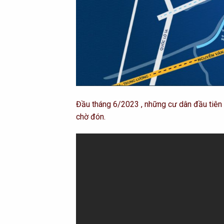
Đầu tháng 6/2023 , những cư dân đầu tiê
chờ đón.