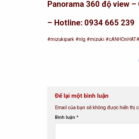
Panorama 360 độ view – 
– Hotline: 0934 665 239
#mizukipark
#nlg
#mizuki
#cANHOnHAT
Để lại một bình luận
Email của bạn sẽ không được hiển thị c
Bình luận
*