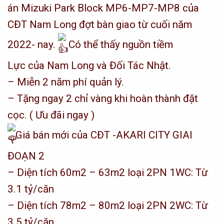
án Mizuki Park Block MP6-MP7-MP8 của
CĐT Nam Long đợt bàn giao từ cuối năm
2022- nay.
Có thể thấy nguồn tiềm
Lực của Nam Long và Đối Tác Nhật.
– Miễn 2 năm phí quản lý.
– Tặng ngay 2 chỉ vàng khi hoàn thành đặt
cọc. ( Ưu đãi ngay )
Giá bán mới của CĐT -AKARI CITY GIAI
ĐOẠN 2
– Diện tích 60m2 – 63m2 loại 2PN 1WC: Từ
3.1 tỷ/căn
– Diện tích 78m2 – 80m2 loại 2PN 2WC: Từ
3.5 tỷ/căn