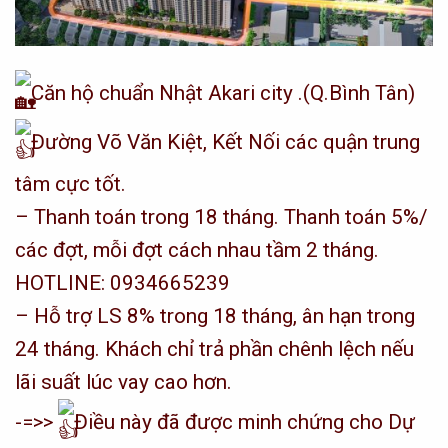
Căn hộ chuẩn Nhật Akari city .(Q.Bình Tân)
Đường Võ Văn Kiệt, Kết Nối các quận trung
tâm cực tốt.
– Thanh toán trong 18 tháng. Thanh toán 5%/
các đợt, mỗi đợt cách nhau tầm 2 tháng.
HOTLINE: 0934665239
– Hỗ trợ LS 8% trong 18 tháng, ân hạn trong
24 tháng. Khách chỉ trả phần chênh lệch nếu
lãi suất lúc vay cao hơn.
-=>>
Điều này đã được minh chứng cho Dự