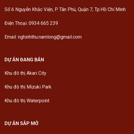
Số 6 Nguyễn Khắc Viện, P. Tân Phú, Quận 7, Tp.Hồ Chí Minh
Điện Thoại: 0934 665 239
Email: nghinhthu.namlong@gmail.com
DỰ ÁN ĐANG BÁN
Khu đô thị Akari City
Khu đô thị Mizuki Park
Khu đô thị Waterpoint
DỰ ÁN SẮP MỞ