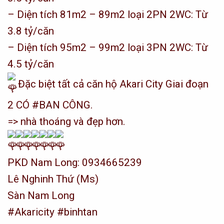
– Diện tích 81m2 – 89m2 loại 2PN 2WC: Từ
3.8 tỷ/căn
– Diện tích 95m2 – 99m2 loại 3PN 2WC: Từ
4.5 tỷ/căn
Đặc biệt tất cả căn hộ Akari City Giai đoạn
2 CÓ
#BAN
CÔNG.
=> nhà thoáng và đẹp hơn.
PKD Nam Long: 0934665239
Lê Nghinh Thứ (Ms)
Sàn Nam Long
#Akaricity
#binhtan