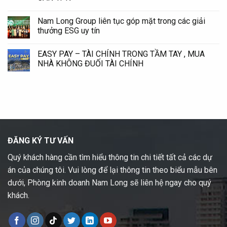
Nam Long Group liên tục góp mặt trong các giải
thưởng ESG uy tín
EASY PAY – TÀI CHÍNH TRONG TẦM TAY , MUA
NHÀ KHÔNG ĐUỐI TÀI CHÍNH
ĐĂNG KÝ TƯ VẤN
Quý khách hàng cần tìm hiểu thông tin chi tiết tất cả các dự
án của chúng tôi. Vui lòng để lại thông tin theo biểu mẫu bên
dưới, Phòng kinh doanh Nam Long sẽ liên hệ ngay cho quý
khách.