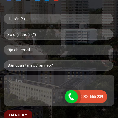
0934 665 239