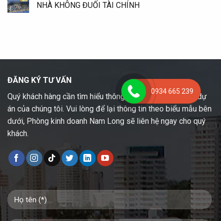
NHÀ KHÔNG ĐUỐI TÀI CHÍNH
ĐĂNG KÝ TƯ VẤN
0934 665 239
Quý khách hàng cần tìm hiểu thông tin chi tiết tất cả các dự
án của chúng tôi. Vui lòng để lại thông tin theo biểu mẫu bên
dưới, Phòng kinh doanh Nam Long sẽ liên hệ ngay cho quý
khách.