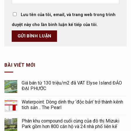
Lưu tên của tôi, email, và trang web trong trình
duyệt này cho lần bình luận kế tiếp của tôi.
BÀI VIẾT MỚI
Giá bán từ 130 triệu/m2 đã VAT Elyse Island ĐẢO
ĐẠI PHƯỚC
Waterpoint: Dòng dinh thự ‘độc bản’ trở thành kênh
tích sản .. The Pearl
Phân khu compound cuối cùng của đô thị Mizuki
Park gồm hơn 800 căn hộ và 24 nhà phố liên kế