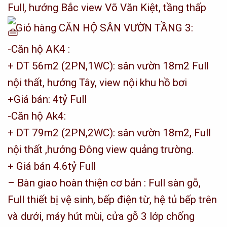
Full, hướng Bắc view Võ Văn Kiệt, tầng thấp
Giỏ hàng CĂN HỘ SÂN VƯỜN TẦNG 3:
-Căn hộ AK4 :
+ DT 56m2 (2PN,1WC): sân vườn 18m2 Full
nội thất, hướng Tây, view nội khu hồ bơi
+Giá bán: 4tỷ Full
-Căn hộ Ak4:
+ DT 79m2 (2PN,2WC): sân vườn 18m2, Full
nội thất ,hướng Đông view quảng trường.
+ Giá bán 4.6tỷ Full
– Bàn giao hoàn thiện cơ bản : Full sàn gỗ,
Full thiết bị vệ sinh, bếp điện từ, hệ tủ bếp trên
và dưới, máy hút mùi, cửa gỗ 3 lớp chống