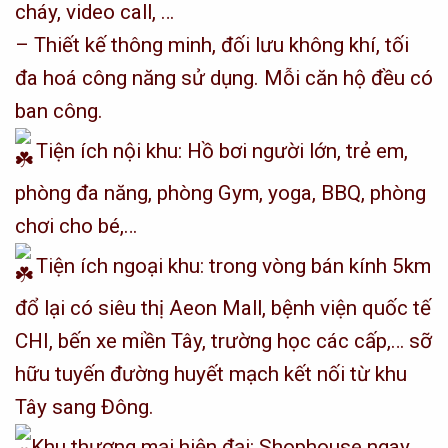
cháy, video call, …
– Thiết kế thông minh, đối lưu không khí, tối
đa hoá công năng sử dụng. Mỗi căn hộ đều có
ban công.
Tiện ích nội khu: Hồ bơi người lớn, trẻ em,
phòng đa năng, phòng Gym, yoga, BBQ, phòng
chơi cho bé,…
Tiện ích ngoại khu: trong vòng bán kính 5km
đổ lại có siêu thị Aeon Mall, bệnh viện quốc tế
CHI, bến xe miền Tây, trường học các cấp,… sỡ
hữu tuyến đường huyết mạch kết nối từ khu
Tây sang Đông.
Khu thương mại hiện đại: Shophouse ngay