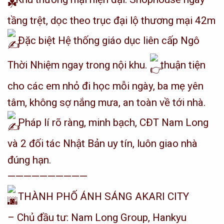
tầng trệt, dọc theo trục đại lộ thương mại 42m
Đặc biệt Hệ thống giáo dục liên cấp Ngô
Thời Nhiệm ngay trong nội khu.
thuận tiện
cho các em nhỏ đi học mỗi ngày, ba mẹ yên
tâm, không sợ nắng mưa, an toàn về tới nhà.
Pháp lí rõ ràng, minh bạch, CĐT Nam Long
và 2 đối tác Nhật Bản uy tín, luôn giao nhà
đúng hạn.
——————————
THÀNH PHỐ ÁNH SÁNG AKARI CITY
– Chủ đầu tư: Nam Long Group, Hankyu