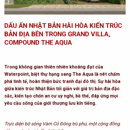
DẤU ẤN NHẬT BẢN HÀI HÒA KIẾN TRÚC
BẢN ĐỊA BÊN TRONG GRAND VILLA,
COMPOUND THE AQUA
Trong không gian thiên nhiên khoáng đạt của
Waterpoint, biệt thự hạng sang The Aqua là nét chấm
phá tinh tế, hoàn thiện bức tranh đại đô thị. Sự hài hòa
giữa kiến trúc Nhật Bản tối giản với giá trị bản địa đặc
sắc, kiến tạo chốn an cư uy nghi, bề thế, đáp ứng mọi
yêu cầu sống của giới thượng lưu kín tiếng.
Trực diện bờ sông Vàm Cỏ Đông trù phú, một cộng đồng