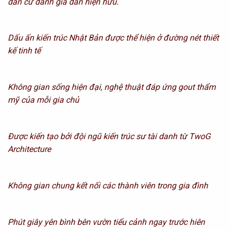
dân cư danh giá dần hiện hữu.
Dấu ấn kiến trúc Nhật Bản được thể hiện ở đường nét thiết
kế tinh tế
Không gian sống hiện đại, nghệ thuật đáp ứng gout thẩm
mỹ của mỗi gia chủ
Được kiến tạo bởi đội ngũ kiến trúc sư tài danh từ TwoG
Architecture
Không gian chung kết nối các thành viên trong gia đình
Phút giây yên bình bên vườn tiểu cảnh ngay trước hiên