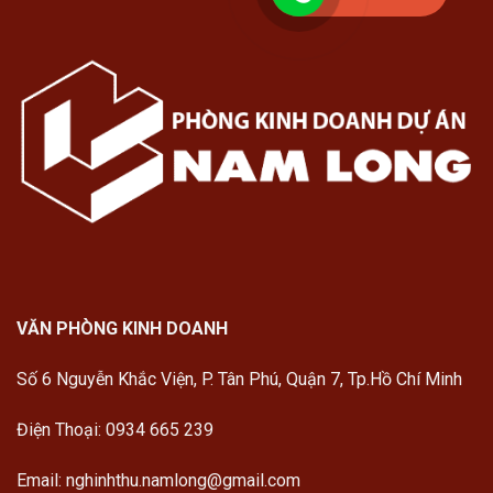
VĂN PHÒNG KINH DOANH
Số 6 Nguyễn Khắc Viện, P. Tân Phú, Quận 7, Tp.Hồ Chí Minh
Điện Thoại: 0934 665 239
Email: nghinhthu.namlong@gmail.com