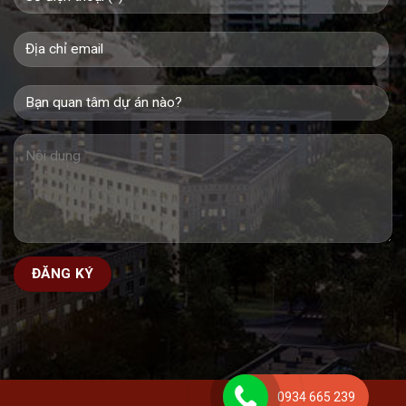
0934 665 239