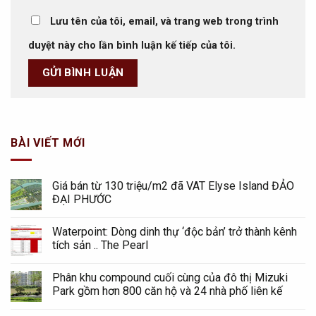
Lưu tên của tôi, email, và trang web trong trình
duyệt này cho lần bình luận kế tiếp của tôi.
BÀI VIẾT MỚI
Giá bán từ 130 triệu/m2 đã VAT Elyse Island ĐẢO
ĐẠI PHƯỚC
Waterpoint: Dòng dinh thự ‘độc bản’ trở thành kênh
tích sản .. The Pearl
Phân khu compound cuối cùng của đô thị Mizuki
Park gồm hơn 800 căn hộ và 24 nhà phố liên kế