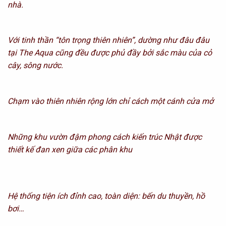
nhà.
Với tinh thần “tôn trọng thiên nhiên”, dường như đâu đâu
tại The Aqua cũng đều được phủ đầy bởi sắc màu của cỏ
cây, sông nước.
Chạm vào thiên nhiên rộng lớn chỉ cách một cánh cửa mở
Những khu vườn đậm phong cách kiến trúc Nhật được
thiết kế đan xen giữa các phân khu
Hệ thống tiện ích đỉnh cao, toàn diện: bến du thuyền, hồ
bơi…