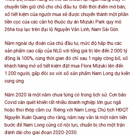
chuyển tiền giữ chỗ cho chủ đầu tư. Đến thời điểm mở bán,
sổ tiết kiệm của người mua sẽ được chuyển thành một phần
tiền cọc của các căn hộ thuộc dự án Mizuki Park quy mô
26ha toạ lạc trên đại lộ Nguyễn Văn Linh, Nam Sài Gòn.
Nằm ngoài dự đoán của chủ đầu tư, mức độ hấp thu các
sản phẩm cao cấp của NLG với tổng giá trị lên đến 2.000 tỷ
đồng là 100%, cùng thời gian đó chỉ sau 1 ngày công bố, số
khách hàng mở sổ tiết kiệm đặt mua Flora Mizuki lên đến
1.200 người, gấp đôi so với số sản phẩm Nam Long dự kiến
cung ứng.
Năm 2020 là một năm chưa từng có trong lịch sử. Cơn bão
Covid càn quét khiến rất nhiều doanh nghiệp lớn gục ngã
hoặc thoi thóp cầm cự. Riêng với Nam Long, Chủ tịch HĐQT
Nguyễn Xuân Quang cho rằng, năm nay vẫn là một năm tiến
bước để Nam Long củng cố nội lực, chuẩn bị cho một trận
đánh dài cho giai đoạn 2020-2030.