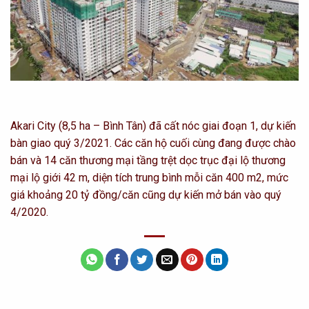
Akari City (8,5 ha – Bình Tân) đã cất nóc giai đoạn 1, dự kiến
bàn giao quý 3/2021. Các căn hộ cuối cùng đang được chào
bán và 14 căn thương mại tầng trệt dọc trục đại lộ thương
mại lộ giới 42 m, diện tích trung bình mỗi căn 400 m2, mức
giá khoảng 20 tỷ đồng/căn cũng dự kiến mở bán vào quý
4/2020.