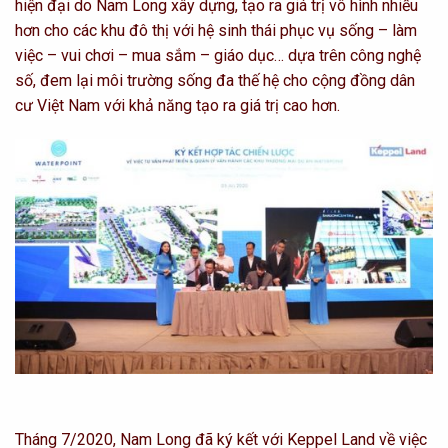
hiện đại do Nam Long xây dựng, tạo ra giá trị vô hình nhiều
hơn cho các khu đô thị với hệ sinh thái phục vụ sống – làm
việc – vui chơi – mua sắm – giáo dục… dựa trên công nghệ
số, đem lại môi trường sống đa thế hệ cho cộng đồng dân
cư Việt Nam với khả năng tạo ra giá trị cao hơn.
Tháng 7/2020, Nam Long đã ký kết với Keppel Land về việc