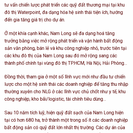
tư vấn chiến lược phát triển các quỹ đất thương mại tại khu
đô thị Waterpoint, đa dạng hóa hệ sinh thái tiện ích, hướng
đến gia tăng giá trị cho dự án.
Ở một khía cạnh khác, Nam Long sẽ đa dạng hoá tăng
trưởng bằng việc mở rộng phát triển và vận hành bất động
sản văn phòng, bán lẻ và khu công nghiệp nhỏ, trước tiên tại
các khu đô thị của Nam Long sau đó mở rộng sang các
thành phố chính tại vùng đô thị TP.HCM, Hà Nội, Hải Phòng…
Đồng thời, tham gia ở một số lĩnh vực mới như đầu tư chiến
lược cho một hệ sinh thái các doanh nghiệp để tăng thu nhập
thường xuyên cho NLG ở các lĩnh vực chủ chốt như y tế, khu
công nghiệp, kho bãi/logistic, tài chính tiêu dùng…
Sau 10 năm tích luỹ, hiện quỹ đất sạch của Nam Long hiện
tại có hơn 680 ha, trở thành một trong số ít các doanh nghiệp
bất động sản có quỹ đất lớn nhất thị trường. Các dự án của