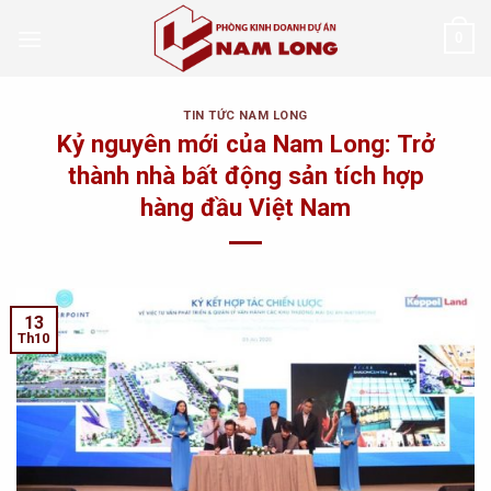
Skip
0
to
content
TIN TỨC NAM LONG
Kỷ nguyên mới của Nam Long: Trở
thành nhà bất động sản tích hợp
hàng đầu Việt Nam
13
Th10