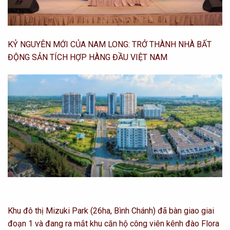
KỶ NGUYÊN MỚI CỦA NAM LONG: TRỞ THÀNH NHÀ BẤT
ĐỘNG SẢN TÍCH HỢP HÀNG ĐẦU VIỆT NAM
Khu đô thị Mizuki Park (26ha, Bình Chánh) đã bàn giao giai
đoạn 1 và đang ra mắt khu căn hộ công viên kênh đào Flora