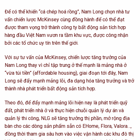
Để có thể khiến “cá chép hoá rồng”, Nam Long chọn nhà tư
vấn chiến lược McKinsey cùng đồng hành để có thể đạt
được tham vọng trở thành công ty bất động sản tích hợp
hàng đầu Việt Nam vươn ra tầm khu vực, được công nhận
bởi các tổ chức uy tín trên thế giới.
Với sự tư vấn của McKinsey, chiến lược tăng trưởng của
Nam Long thay vì chỉ tập trung ở thế mạnh là mảng nhà ở
“vừa túi tiền” (affordable housing), giai đoạn tới đây, Nam
Long sẽ đẩy mạnh mảng lõi, đa dạng hóa tăng trưởng và trở
thành nhà phát triển bất động sản tích hợp.
Theo đó, để đẩy mạnh mảng lõi hiện nay là phát triển quỹ
đất, phát triển nhà ở và thực hiện chuỗi quản lý dự án và
quản lý thi công, NLG sẽ tăng trưởng thị phần, mở rộng địa
bàn cho các dòng sản phẩm sẵn có EHome, Flora, Valora…,
đồng thời tham gia sâu hơn vào việc vận hành các khu đô thị