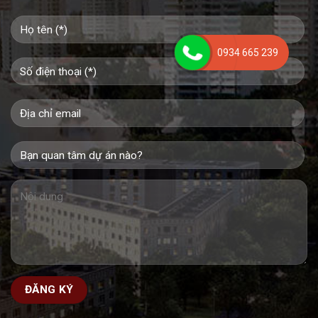
0934 665 239