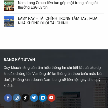
Nam Long Group liên tục góp mặt trong các giải
thưởng ESG uy tín
EASY PAY – TÀI CHÍNH TRONG TẦM TAY , MUA
NHÀ KHÔNG ĐUỐI TÀI CHÍNH
ĐĂNG KÝ TƯ VẤN
Quý khách hàng cần tìm hiểu thông tin chi tiết tất cả các dự
án của chúng tôi. Vui lòng để lại thông tin theo biểu mẫu bên
dưới, Phòng kinh doanh Nam Long sẽ liên hệ ngay cho quý
khách.