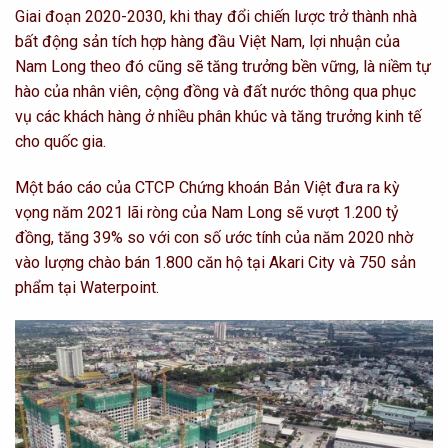
Giai đoạn 2020-2030, khi thay đổi chiến lược trở thành nhà
bất động sản tích hợp hàng đầu Việt Nam, lợi nhuận của
Nam Long theo đó cũng sẽ tăng trưởng bền vững, là niềm tự
hào của nhân viên, cộng đồng và đất nước thông qua phục
vụ các khách hàng ở nhiều phân khúc và tăng trưởng kinh tế
cho quốc gia.
Một báo cáo của CTCP Chứng khoán Bản Việt đưa ra kỳ
vọng năm 2021 lãi ròng của Nam Long sẽ vượt 1.200 tỷ
đồng, tăng 39% so với con số ước tính của năm 2020 nhờ
vào lượng chào bán 1.800 căn hộ tại Akari City và 750 sản
phẩm tại Waterpoint.