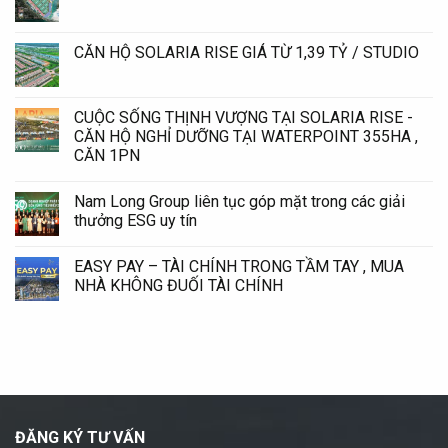
CĂN HỘ SOLARIA RISE GIÁ TỪ 1,39 TỶ / STUDIO
CUỘC SỐNG THỊNH VƯỢNG TẠI SOLARIA RISE -
CĂN HỘ NGHỈ DƯỠNG TẠI WATERPOINT 355HA ,
CĂN 1PN
Nam Long Group liên tục góp mặt trong các giải
thưởng ESG uy tín
EASY PAY – TÀI CHÍNH TRONG TẦM TAY , MUA
NHÀ KHÔNG ĐUỐI TÀI CHÍNH
ĐĂNG KÝ TƯ VẤN