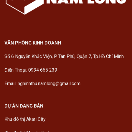
VĂN PHÒNG KINH DOANH
Số 6 Nguyễn Khắc Viện, P. Tân Phú, Quận 7, Tp.Hồ Chí Minh
Điện Thoại: 0934 665 239
Email: nghinhthu.namlong@gmail.com
DỰ ÁN ĐANG BÁN
Khu đô thị Akari City