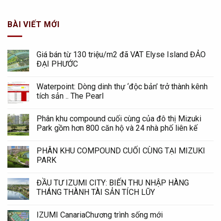
BÀI VIẾT MỚI
Giá bán từ 130 triệu/m2 đã VAT Elyse Island ĐẢO
ĐẠI PHƯỚC
Waterpoint: Dòng dinh thự ‘độc bản’ trở thành kênh
tích sản .. The Pearl
Phân khu compound cuối cùng của đô thị Mizuki
Park gồm hơn 800 căn hộ và 24 nhà phố liên kế
PHÂN KHU COMPOUND CUỐI CÙNG TẠI MIZUKI
PARK
ĐẦU TƯ IZUMI CITY: BIẾN THU NHẬP HÀNG
THÁNG THÀNH TÀI SẢN TÍCH LŨY
IZUMI CanariaChương trình sống mới