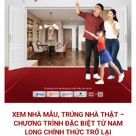
XEM NHÀ MẪU, TRÚNG NHÀ THẬT –
CHƯƠNG TRÌNH ĐẶC BIỆT TỪ NAM
LONG CHÍNH THỨC TRỞ LẠI