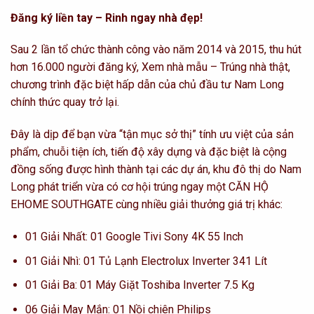
Đăng ký liền tay – Rinh ngay nhà đẹp!
Sau 2 lần tổ chức thành công vào năm 2014 và 2015, thu hút
hơn 16.000 người đăng ký, Xem nhà mẫu – Trúng nhà thật,
chương trình đặc biệt hấp dẫn của chủ đầu tư Nam Long
chính thức quay trở lại.
Đây là dịp để bạn vừa “tận mục sở thị” tính ưu việt của sản
phẩm, chuỗi tiện ích, tiến độ xây dựng và đặc biệt là cộng
đồng sống được hình thành tại các dự án, khu đô thị do Nam
Long phát triển vừa có cơ hội trúng ngay một CĂN HỘ
EHOME SOUTHGATE cùng nhiều giải thưởng giá trị khác:
01 Giải Nhất: 01 Google Tivi Sony 4K 55 Inch
01 Giải Nhì: 01 Tủ Lạnh Electrolux Inverter 341 Lít
01 Giải Ba: 01 Máy Giặt Toshiba Inverter 7.5 Kg
06 Giải May Mắn: 01 Nồi chiên Philips