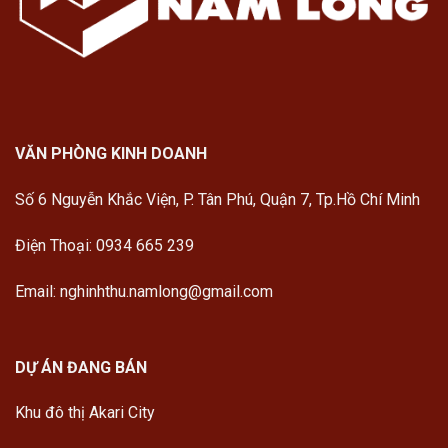
VĂN PHÒNG KINH DOANH
Số 6 Nguyễn Khắc Viện, P. Tân Phú, Quận 7, Tp.Hồ Chí Minh
Điện Thoại: 0934 665 239
Email: nghinhthu.namlong@gmail.com
DỰ ÁN ĐANG BÁN
Khu đô thị Akari City